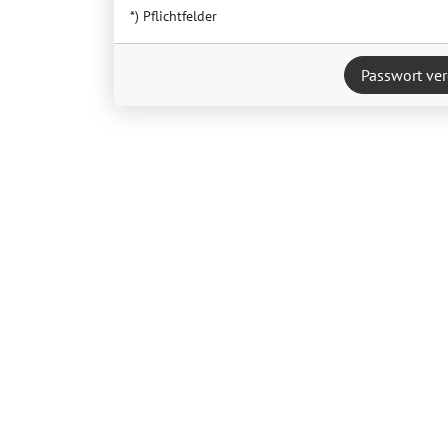
*) Pflichtfelder
Passwort ve