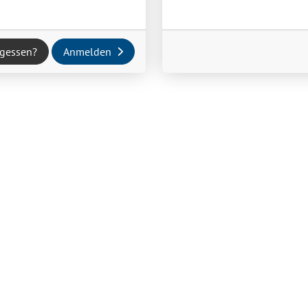
rgessen?
Anmelden